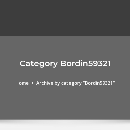
Category Bordin59321
Home
Archive by category "Bordin59321"