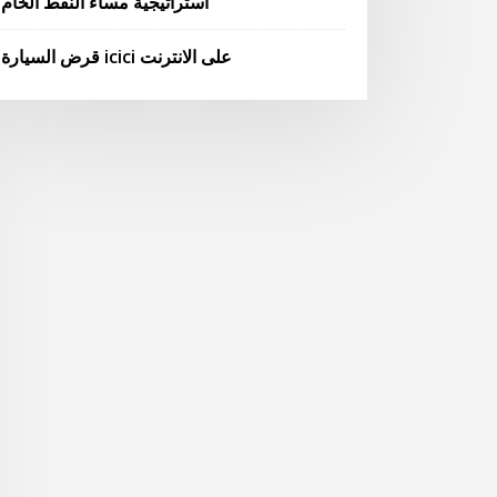
استراتيجية مساء النفط الخام
قرض السيارة icici على الانترنت