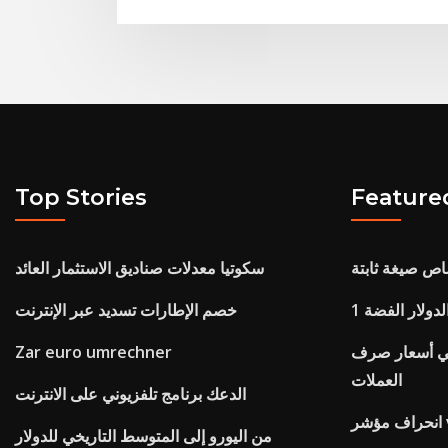
Top Stories
Feature
ص صيغة ثابتة
سكوتيا معدلات صناديق الاستثمار العائد
الدولار الفضة
خصم الإطارات تسديد عبر الإنترنت
الي أسعار صرف
Zar euro umrechner
العملات
الدعك برنامج تلفزيوني على الانترنت
vix
من اليورو إلى المتوسط ​​التاريخي للدولار