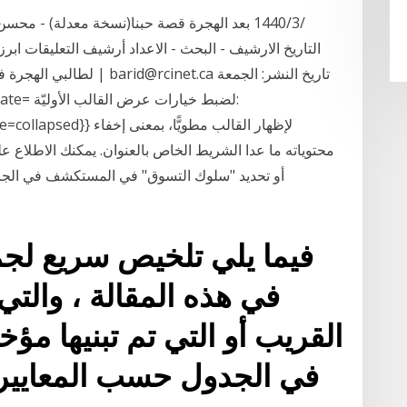
التاريخ الارشيف - البحث - الاعداد أرشيف التعليقات ابرز
لطالبي الهجرة في امتحان ا
محتوياته ما عدا الشريط الخاص بالعنوان. يمكنك الاطلاع عل
أو تحديد "سلوك التسوق" في المستكشف في الجزء 
فيما يلي تلخيص سريع لجمي
في هذه المقالة ، وال
القريب أو التي تم تبنيها مؤخر
في الجدول حسب المعايير 