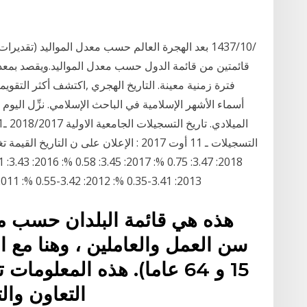
2013: 3.41-0.35 %: 2012: 3.42-0.55 %: 2011: 3.44-0.66 %: 2010: 3.46-0.69 %: 2009: 3.49
هذه هي قائمة البلدان حسب معد
سن العمل والعاملين ، وهنا مع 
15 و 64 عاما). هذه المعلوم
التعاون والتنمية 