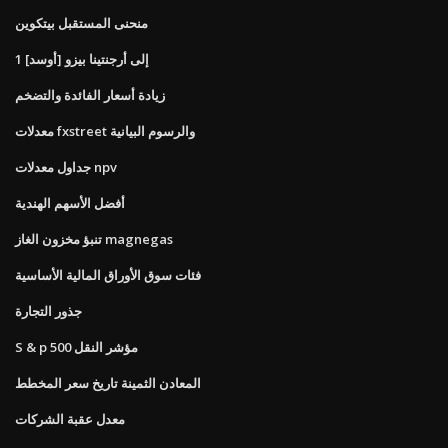
منحنى المستقبل بيتكوين
1 [أوسد] إلى أرجنتينا بيزو
زيادة أسعار الفائدة والتضخم
معدلات fxstreet والرسوم البيانية
جداول معدلات npv
أفضل الأسهم الهندية
تنبؤ مخزون الغاز magnegas
فئات سوق الأوراق المالية الأساسية
جذور التجارة
S & p 500 مؤشر النقل
المعادن الثمينة تاريخ سعر المخطط
معدل عقبة الشركات