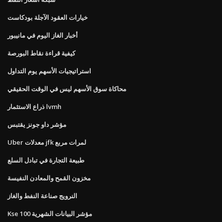
خيارات العقود الآجلة بودكاست
أخبار الغاز اليوم في مانيبور
كيفية قراءة نقاط البورصة
استراتيجيات الأسهم يوم التداول
محاكاة سوق الأسهم ليس في الوقت الحقيقي
ذراع الاستثمار lvmh
مؤشر داو جونز يقتبس
Uber معدلات jfk لمرات مربع
طبيعة التجارة في تبادل السلع
مخزون القمح والمعادن النفيسة
النرويج صناعة النفط والغاز
Kse 100 مؤشر البيانات الشهرية