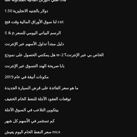
1.50 دولار بالجنيه الانجليزية
لنا سوق الأوراق المالية وقت فتح cet
S & p الرسم البياني اليومي للسعر
دليل مبتدأ تداول الأسهم عبر الإنترنت
هل يمكنني الحصول على نموذج w-2 الخاص بي عبر الإنترنت؟
بابا صريحة الهند التسوق عبر الإنترنت
مكونات أنيقة في عام 2019
ما هو سعر الفائدة على قرض السيارة الجديدة
توقعات العقود الآجلة للنفط الخام الخفيف
بيتكوين التلاعب في السوق الآجلة
كم تستثمر في الأسهم كل شهر
سعر النفط الخام اليوم يعيش mcx