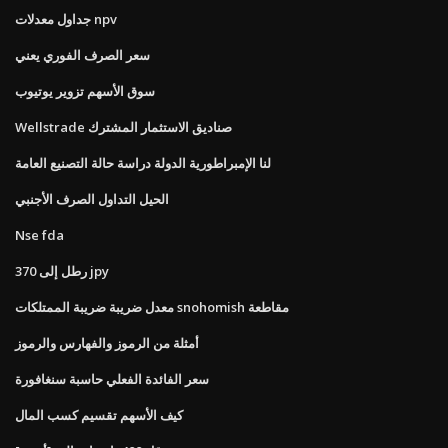
جداول معدلات npv
سعر الصرف الفوري يعني
سوق الأسهم تزوير يوتيوب
Wellstrade صناديق الاستثمار المشترك
لنا الإمبراطورية الدولة دراسة حالة التصنيع العامة
الحيل التداول الصرف الأجنبي
Nse fda
370 رطل إلى jpy
معدل ضريبة ضريبة الممتلكات snohomish مقاطعة
أمثلة من الرموز والفهارس والرموز
سعر الفائدة الفعلي حاسبة سنغافورة
كيف الأسهم تقسيم كسب المال