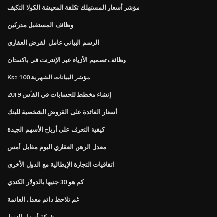
مؤشر أسعار المستهلك تكلفة المعيشة الكولا التكيف
وظائف المستقبل مدركين
الرسم البياني عامل القرض العقاري
وظائف تصميم الأزياء عبر الإنترنت في باكستان
Kse 100 مؤشر البيانات الشهرية
إنشاء مخطط للحسابات في الفأس 2019
أسعار الفائدة على القروض الشخصية للبنك
كيفية التعرف على أرباح الأسهم الجيدة
معدل الرهن العقاري اليوم مقابل أمس
اتفاقيات التجارة الإيطالية مع الدول الأخرى
كم هو 30 جنيها بالدولار الكندي
غم تلاحظ دائم معدل العائمة
شبكة أسعار النفط