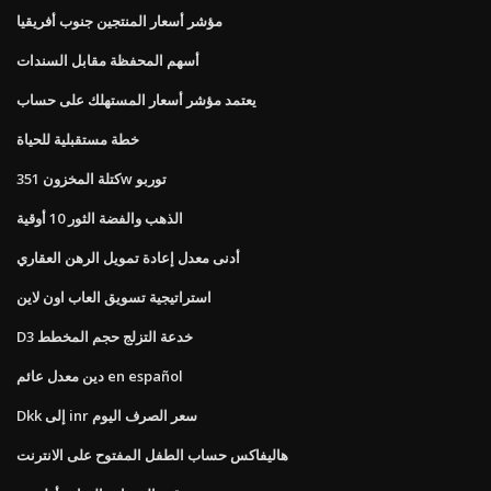
مؤشر أسعار المنتجين جنوب أفريقيا
أسهم المحفظة مقابل السندات
يعتمد مؤشر أسعار المستهلك على حساب
خطة مستقبلية للحياة
كتلة المخزون 351w توربو
الذهب والفضة الثور 10 أوقية
أدنى معدل إعادة تمويل الرهن العقاري
استراتيجية تسويق العاب اون لاين
D3 خدعة التزلج حجم المخطط
دين معدل عائم en español
Dkk إلى inr سعر الصرف اليوم
هاليفاكس حساب الطفل المفتوح على الانترنت