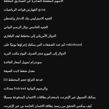
الأسهم المفضلة الصادرة عن الصناديق المغلقة
الفهارس قواعد الرياضيات gcse
الجنيه الاسترليني بنك الادخار واشنطن
الجنيه الخامس دولار الرسم البياني
الدولار الأمريكي إلى مخطط ليف البلغاري
كم عدد الصفقات التي يمكنك إجراؤها يوميًا على robinhood
الدولار إلى اليورو سعر الصرف اليوم مكتب البريد
سوندرام تمويل أسعار الفائدة
معدل ضغط ثابت الصيغة
D3 خدعة التزلج حجم المخطط
معدلات fxstreet والرسوم البيانية
يمكنك التسوق عبر الإنترنت باستخدام بطاقات الائتمان المدفوعة مسبقًا
كيف يمكنني التحقق من رصيد بطاقة الائتمان الخاصة بي عبر الإنترنت