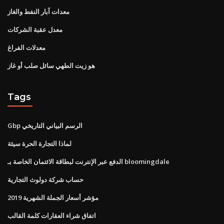
معدات آبار النفط والغاز
معدل عقبة الشركات
معدلات الفراغ
هو زيت الطهي سائل صلب أو غاز
Tags
Gbp الرسم البياني التاريخي
لماذا التجارة الحرة سيئة
الدفع عبر الإنترنت لبطاقة الائتمان الخاصة بـ bloomingdale
حساب شركة دولوث التجارية
مؤشر أسعار الجملة الشهرية 2019
اتفاق شراء العقارات كلمة القالب