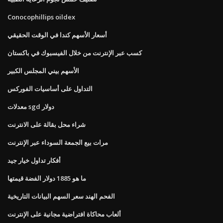
Conocophillips oildex
أسعار الأسهم كندا في الوقت الحقيقي
كسب عبر الإنترنت من خلال الفيسبوك في باكستان
الأسهم بيني المجلس الكبير
التداول على أساسيات الفوركس
معدلات sgd دولار
شراء محل بقالة على الانترنت
مرات بيع الجمعة السوداء عبر الإنترنت
أفكار تداول خيار جيد
ما هو 1885 دولار الفضة قيمتها
الفحم الهند سعر السهم البيانات التاريخية
ألعاب محاكاة افتراضية مجانية على الإنترنت