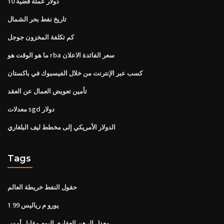
10 دولار عملة فضية
تاريخ نفط بحر الشمال
كم تكلفة المخزون جوجل
ما هو الوقت هو rba سعر الفائدة الاعلان
كسب عبر الإنترنت من خلال الفيسبوك في باكستان
تأمين تعويض العمال عن العقد
معدلات sgd دولار
الدولار الأمريكي إلى مخطط ليف البلغاري
Tags
حقول النفط خريطة العالم
1 99 يورو م رياليس
معدل الرهن العقاري اليوم مقابل أمس