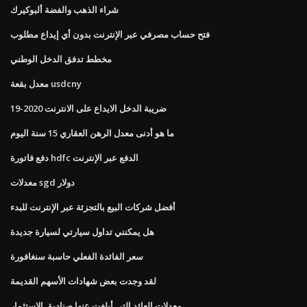
شراء الذهب والفضة ألبوكيرك
فتح حساب مصرفي عبر الإنترنت بدون أي إيداع مطلوب
مخطط تدفق الدخل الوطني
معدل بقعة usdcny
ضريبة الدخل الايداع على الانترنت 2020-19
ما هو أدنى معدل الرهن العقاري 15 سنة اليوم
دفع فاتورة hdfc الدفع عبر الإنترنت
معدلات sgd دولار
أفضل شركات البيع بالتجزئة عبر الإنترنت للبدء
هل يمكنني تداول سيارتي لسيارة جديدة
سعر الفائدة الفعلي حاسبة سنغافورة
لقد وجدت بعض شهادات الأسهم القديمة
معدلات العائد التي أبلغت عنها صناديق الاستثمار