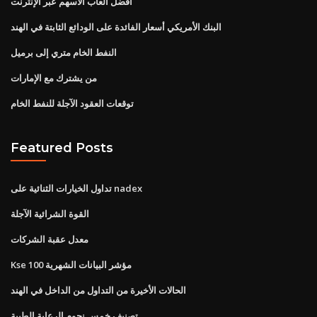
أفضل ألعاب الأسهم عبر الإنترنت
البنك الأمريكي أسعار الفائدة على الودائع الثابتة في الهند
النفط الخام متري إلى برميل
من يشترك مع الإمارات
توقعات العقود الآجلة للنفط الخام
Featured Posts
تداول الخيارات الثنائية على nadex
القوة الشرائية الآجلة
معدل عقبة الشركات
Kse 100 مؤشر البيانات الشهرية
الحالات الأخيرة من التداول من الداخل في الهند
تصنيف خمس نجوم الرعاية الطبية