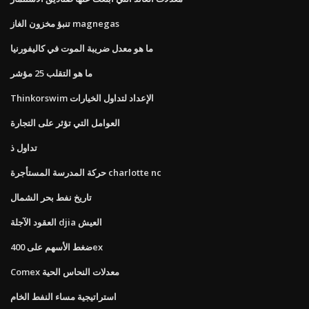
تنبؤ مخزون الغاز magnegas
ما هو معدل ضريبة الموت في كاليفورنيا
ما هو التقلب 25 مؤشر
Thinkorswim الإعداد لتداول الخيارات
العوامل التي تؤثر على التجارة
تداول ذ
حركة المدرسة المستأجرة charlotte nc
تاريخ نفط بحر الشمال
العقود الآجلة djia العيش
ضغط الأسهم على 400ex
Comex معدلات النحاس الحية
استراتيجية مساء النفط الخام