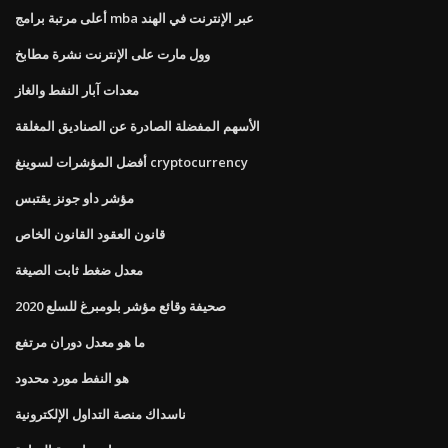
أعلى مرتبة برامج mba عبر الإنترنت في الهند
وول مارت على الإنترنت نشرة مطابخ
معدات آبار النفط والغاز
الأسهم المفضلة الصادرة عن الصناديق المغلقة
أفضل المؤشرات لسوينغ cryptocurrency
مؤشر داو جونز يقتبس
قانون العقود القانون الخاص
معدل ضغط ثابت الصيغة
صحيفة وقائع مؤشر بلومبرغ للسلع 2020
ما هو معدل دوران مرتفع
هو النفط مورد محدود
ناسداك منصة التداول الإلكترونية