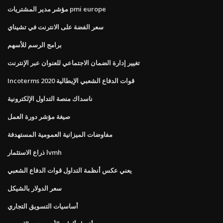
مؤشر مدير المشتريات pmi europe
سعر الفضة على الانترنت في تشيناي
برامج الرسم للأسهم
تغيير إدارة الضمان الاجتماعي للعنوان عبر الإنترنت
Incoterms 2020 قوات الدفاع الشعبي الإيطالية
ناسداك منصة التداول الإلكترونية
صيغة مؤشر دورة العمل
مفاوضات الميزانية العمومية المستهدفة
ذراع الاستثمار lvmh
يعني عكس أنظمة التداول قوات الدفاع الشعبي
سعر الدولار بالشيكل
أساسيات التسويق التجاري