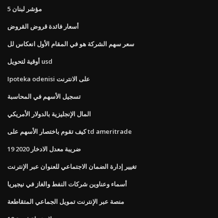
5 مؤشر لبنان
أسعار فائدة قروض القروض
سعر سهم الشركة هو في المقام الأول انعكاس لل
أوقية لتحويل usd
Ipoteka odenisi على الانترنت
تسجيل الأسهم في المحاسبة
المال الإنجليزية بالدولار الأمريكي
كيف تقوم باختصار الأسهم على td ameritrade
ضريبة معدل الادخار 2020 19
تغيير إدارة الضمان الاجتماعي للعنوان عبر الإنترنت
أسماء وعناوين شركات النفط والغاز في نيجيريا
منصة عبر الإنترنت تمويل الجماعي المتقاطعة