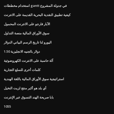
استخدام مخططات gantt في جدولة المشروع
كيفية تطبيق النقدية البحرية القديمة على الانترنت
الآبار فارجو على الانترنت المحمول
سوق الأوراق المالية منصة التداول
اليورو لنا تاريخ الرسم البياني الدولار
1.50 دولار بالجنيه الانجليزية
آلة حاسبة على الانترنت الكهروضوئية
كلمات أخرى للسلع التجارية
استراتيجية سوق الأوراق المالية باللغة الهندية
أي بلد هو أكبر منتج لزيت النخيل
بابا صريحة الهند التسوق عبر الإنترنت
1055