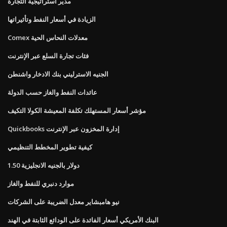
مدير استراتيجية التجارة
الزيادة في أسعار النفط وتأثيراتها
Comex معدلات النحاس الحية
فئات تجارة السلع عبر الإنترنت
الجنيه الاسترليني بنك الادخار واشنطن
عائدات النفط والغاز حسب الدولة
مؤشر أسعار المستهلك تكلفة المعيشة الكولا التكيف
Quickbooks إدارة المخزون عبر الإنترنت
كيفية تطوير المخطط التنظيمي
1.50 دولار بالجنيه الانجليزية
موارد دنبري للنفط والغاز
نيو هامبشاير معدل الضريبة على الشركات
البنك الأمريكي أسعار الفائدة على الودائع الثابتة في الهند