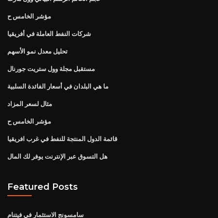
مؤشر الخامس ح
شركات النفط العاملة في أفريقيا
تحليل معدل نمو الأسهم
مستقبل مجلة وول ستريت جورنال
ما هي البلدان في أسعار الفائدة السلبية
مثال لسعر المزاد
مؤشر الخامس ح
قائمة الدول المنتجة للنفط في غرب افريقيا
هل التسوق عبر الإنترنت يوفر لك المال
Featured Posts
سامسونج الاستثمار في فيتنام