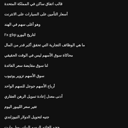
قالب اتفاق ساكن في المملكة المتحدة
أسعار التأمين على السيارات على الانترنت
وهو أغلى سهم في الهند
Fx gbp لتاريخ اليورو
ما هي الوظائف التجارية التي تحقق أكبر قدر من المال
محاكاة سوق الأسهم ليس في الوقت الحقيقي
لنا سوق مقايضة سعر الفائدة
سوق الأسهم تزوير يوتيوب
أرباح الأسهم جوجل للسهم الواحد
أدنى معدل إعادة تمويل الرهن العقاري
تغير سعر الليبور اليوم
جنيه لتحويل الدولار النيوزلندي
حجم الخاتم الرسم البياني وول مارت