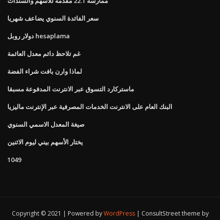
ممارسة 22.1 مقدمة للأسهم والسندات
سعر الفائدة السنوي يضاعف شهريا
دولار روبل hesaplama
غم تلاحظ دائم معدل العائمة
لماذا وارن بافت شراء الفضة
ماستركارد التسوق عبر الانترنت المدفوعة مسبقا
البنك العام على الانترنت الخدمات المصرفية عبر الإنترنت ماليزيا
صيغة المعدل الاسمي السنوي
يختار الأسهم بيني ليوم الاثنين
1049
Copyright © 2021 | Powered by
WordPress
|
ConsultStreet theme by