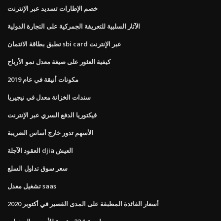
خصم الإطارات تسديد عبر الإنترنت
الآثار السلبية للتعريفة الجمركية على التجارة الدولية
تطبق بطاقة الائتمان sbi card عبر الإنترنت
كيفية العثور على صيغة معدل نمو الأرباح
مكونات أنيقة في عام 2019
سندات الخزانة معدل في نيجيريا
فيكتوريا الدفع السري عبر الإنترنت
الأسهم تدور خارج أساس الضريبة
العقود الآجلة djia العيش
سعر سوق تداول السلع
تشغيل معدل saas
أسعار الفائدة المطبقة على المدى القصير في أكتوبر 2020