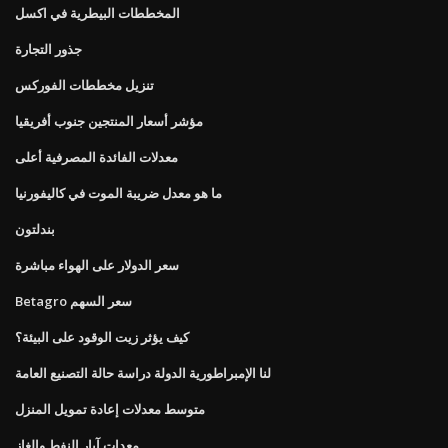
المخططات البيطرية في اكسل
جذور التجارة
تنزيل مخططات الفوركس
مؤشر أسعار المنتجين جنوب أفريقيا
معدلات الفائدة المصرفية أعلى
ما هو معدل ضريبة الموت في كاليفورنيا
بندلتون
سعر الدولار على الهواء مباشرة
Betagro سعر السهم
كيف يؤثر زيت الوقود على البيئة؟
لنا الإمبراطورية الدولة دراسة حالة التصنيع العامة
متوسط ​​معدلات إعادة تمويل المنزل
معدات آبار النفط والغاز