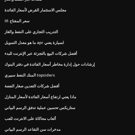
مجلس الاستثمار القرض لأسعار الفائدة
سعر المفتاح 01
التدريب التجاري على النفط والغاز
ما هو معدل التمويل apr لسيارة يعني
أفضل شركات البيع بالتجزئة عبر الإنترنت للبدء
إرشادات حول إدارة مخاطر أسعار الفائدة في دفتر البنوك
المنك النفط سبيري topsiders
أفضل شركات التعدين صغار الفضة
ماذا يعني ارتفاع أسعار الفائدة لأسعار المنازل
ستاربكس تحسين عملية تدفق الرسم البياني
ألعاب محاكاة على الانترنت للعب
مدخرات سن التقاعد الرسم البياني