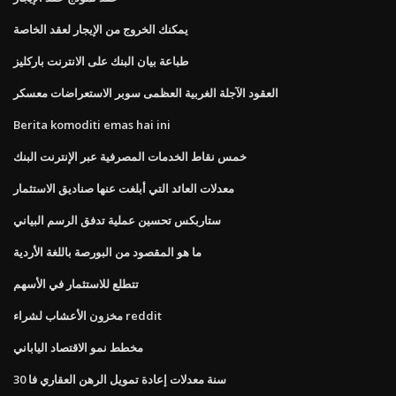
يمكنك الخروج من الإيجار لعقد الخاصة
طباعة بيان البنك على الانترنت باركليز
العقود الآجلة الغربية العظمى سوبر الاستعراضات معسكر
Berita komoditi emas hai ini
خمس نقاط الخدمات المصرفية عبر الإنترنت البنك
معدلات العائد التي أبلغت عنها صناديق الاستثمار
ستاربكس تحسين عملية تدفق الرسم البياني
ما هو المقصود من البورصة باللغة الأردية
تتطلع للاستثمار في الأسهم
مخزون الأعشاب لشراء reddit
مخطط نمو الاقتصاد الياباني
30 سنة معدلات إعادة تمويل الرهن العقاري فا