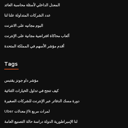
المعدل الداخلي لأسئلة محاسبة العائد
عدد الشركات المتداولة علنا ​​لنا
البوم مجانيه على الانترنت
ألعاب محاكاة افتراضية مجانية على الإنترنت
أقدم مؤشر الأسهم في المملكة المتحدة
Tags
مؤشر داو جونز يقتبس
كيف تنجح في تداول الخيارات الثنائية
دورة مسك الدفاتر عبر الإنترنت للشركات الصغيرة
Uber معدلات jfk لمرات مربع
لنا الإمبراطورية الدولة دراسة حالة التصنيع العامة