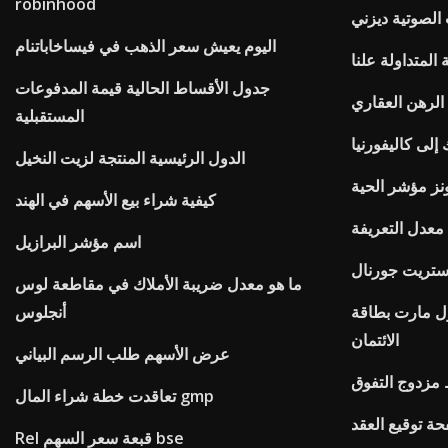
robinhood
 الصوتية ديزني
اليوم يعيش سعر الذهب في فيساخاباتنام
 المتداولة علنا
جدول الأقساط الحالية قيمة المدفوعات
 الرهن العقاري
المستقبلية
إلى كاليفورنيا
الدول الرئيسية المنتجة لزيت النخيل
نز مؤشر الحية
كيفية شراء بيع الأسهم في الهند
اسم مؤشر البرازيل
ستريت جورنال
ما هو معدل ضريبة الأملاك في مقاطعة لوس
ول مارت بطاقة
أنجلوس
الائتمان
عرض الأسهم طلب الرسم البياني
زدوج التفوق
تعاقدت خطة شراء المال gmp
حة توقيع العقد
Rel قبعة سعر السهم bse