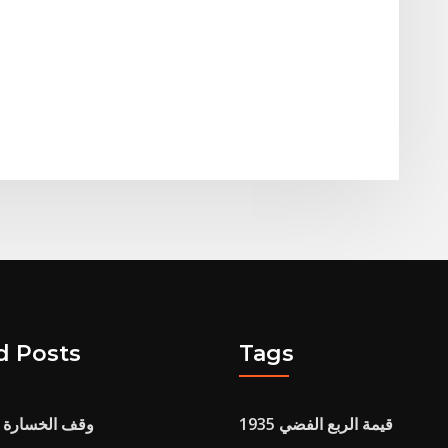
d Posts
Tags
قيمة الربع الفضي 1935
وقف الخسارة ا