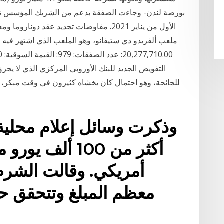
بورصة لندن- وجاءت الصفقة بدعم من الشريك المؤسس تعر
الأول من يناير 2021. مفاوضات تجديد عقد دون
التفويض الجديد للبنك الأوروبي المركزي الذي لا يجرؤ 
للجائحة، وهو احتمال كان يخشاه كثيرون في وقت مبكر، 
وذكرت وسائل إعلام محلية 
أمريكي. وقالت الشرط
معظم المبلغ وتتحقق حا