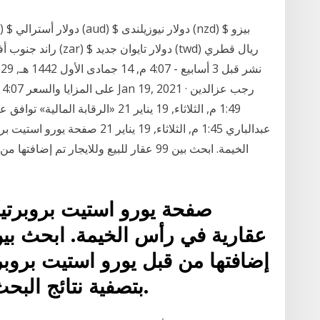
1:49 م, الثلاثاء, 19 يناير 21 «الر
عبدالباري 1:45 م, الثلاثاء, 19 ي
الخيمة. ابحث بين 99 عقار للبيع وللايجار 
صفحة يورو استيت بروبرتي
إضافتها من قبل يورو استيت بروب
بتصفية نتائج البحث باستخدام مصفيات البحث.