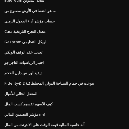
Ethereum لتبادل بيتكوين
ما هو النفط في الأرض مصنوع من
حساب مؤشر أداء الجدول الزمني
Caia معدل النجاح التاريخية
Gazprom الهيكل التنظيمي
تعديل عقد الوقف الويكي
اختبار الرياضيات التاجر جو
ديفيد لورنس دليل الحجم
Fidelity® تنوعت في حمام السباحة الدولي المختلط فئة 2
المعدل الحالي للأميال
كيف الأسهم تقسيم كسب المال
مؤشر التضمين المالي imf
آلة حاسبة المالية قيمة الوقت على الانترنت من المال