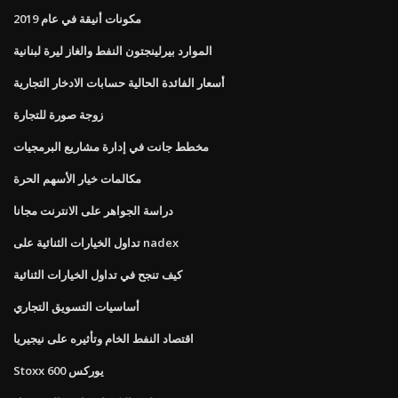
مكونات أنيقة في عام 2019
الموارد بيرلينجتون النفط والغاز ليرة لبنانية
أسعار الفائدة الحالية حسابات الادخار التجارية
زوجة صورة للتجارة
مخطط جانت في إدارة مشاريع البرمجيات
مكالمات خيار الأسهم الحرة
دراسة الجواهر على الانترنت مجانا
تداول الخيارات الثنائية على nadex
كيف تنجح في تداول الخيارات الثنائية
أساسيات التسويق التجاري
اقتصاد النفط الخام وتأثيره على نيجيريا
Stoxx 600 يوركس