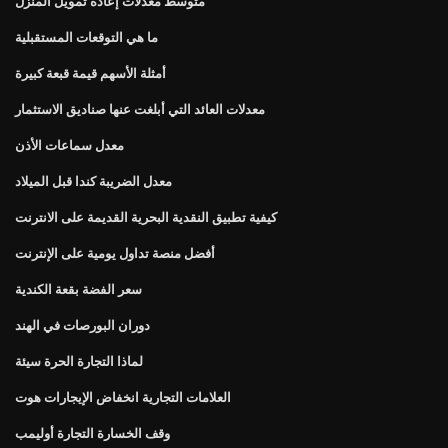
متوسط ​​معدلات إعادة تمويل المنزل
ما هي التوقعات المستقبلية
أمثلة الأسهم قيمة قبعة كبيرة
معدلات العائد التي أبلغت عنها صناديق الاستثمار
معدل سماعات الأذن
معدل الضريبة كندا قبل الميلاد
كيفية تطبيق النقدية البحرية القديمة على الانترنت
أفضل منصة تداول يومية على الإنترنت
سعر الفضة بقعة الكندية
دوران البورصات في الهند
لماذا التجارة الحرة سيئة
العلامات التجارية انخفاض الإيجارات هوت
وقف الخسارة التجارة أوليمب