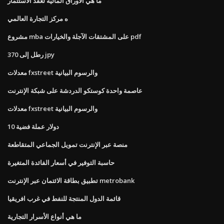
ما هي الأوراق المالية لعقد الاستثمار
ه مركز التجارة العالمي
مشروع mba على المشتقات الآجلة والخيارات pdf
370 رطل إلى jpy
معدلات fxstreet والرسوم البيانية
عاصمة واحدة كوستكو الدردشة على شبكة الإنترنت
معدلات fxstreet والرسوم البيانية
10 دولار عملة فضية
منصة عبر الإنترنت تمويل الجماعي المتقاطعة
حاسبة التوفير في أسعار الفائدة المتغيرة
تطبيق بطاقة الائتمان عبر الإنترنت metrobank
قائمة الدول المنتجة للنفط في غرب افريقيا
ما هي أنواع الأسرار التجارية