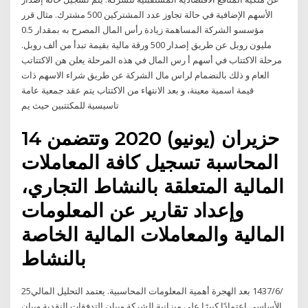
الأسهم الإضافية في حالة تجاوز عدد المشتركين 500 مشترك. مثال قرر
مؤسسو الشركة المساهمة زيادة رأس المال المصرح به بمقدار 0.5
مليون روبل عن طريق إصدار 500 ورقة مالية بقيمة تبدأ من ألف روبل.
مرحلة الاكتتاب في أسهم أ رس المال في هذه المرحلة يعلن هن الاكتتاتب
العام و ذلك بالنضمام لراس مال الشركة عن طريق شراء الاسهم ذات
قيمة اسمية معينة، و بعد الانتهاء من الاكتتاب يتم عقد جمعية عامة
تاسيسية للمكتتبين حيث يم
14 حزيران (يونيو) 2020 وتتضمن
المحاسبة تسجيل كافة المعاملات
المالية المتعلقة بالنشاط التجاري،
وإعداد تقارير عن المعلومات
المالية والمعاملات المالية الخاصة
بالنشاط
25‏‏/6‏‏/1437 بعد الهجرة أهمية المعلومات المحاسبية. يعتمد التحليل المالي
الأساسي اعتمادًا كبيرًا على ميزانية الشركة وبيان التدفقات النقدية وبيان