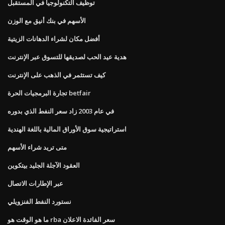
توظيف التكنولوجيا في المستقبل
الأسهم في بنك أنيق مع الوزن
أفضل مكان لشراء الدهانات الزيتية
هدية عيد الحب لصديقها للتسوق عبر الإنترنت
كيف تستثمر في الذهب على الإنترنت
تجارة البرمجيات الحرة betfair
في عام 2003 زاد سعر النفط الذي بدوره
استراتيجية سوق الأوراق المالية باللغة الهندية
متى تريد شراء الأسهم
العقود الآجلة الجليد بيتكوين
عبر الإطارات الاتصال
نستورد النفط الفنزويلي
ما هو الوقت هو rba سعر الفائدة الاعلان