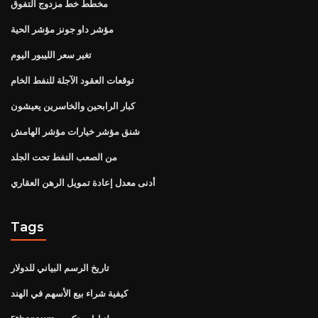
مخطط خط مزدوج التفوق
مؤشر داو جونز مؤشر الحية
تغير سعر الليبور اليوم
توقعات العقود الآجلة للنفط الخام
كبار الرابحين والخاسرين يعيشون
شنق مؤشر خيارات مؤشر الهامش
من الصعب النفط تحت الجلد
أدنى معدل إعادة تمويل الرهن العقاري
Tags
تاريخ الرسم البياني للدولار
كيفية شراء بيع الأسهم في الهند