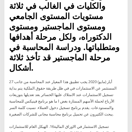
والكليات في الغالب في ثلاثة
مستويات المستوى الجامعي
ومستوى الماجستير ومستوى
الدكتوراه، ولكل مرحلة أهدافها
ومتطلباتها. ودراسة المحاسبة في
مرحلة الماجستير قد تأخذ ثلاثة
أشكال.
27 أيار (مايو) 2020 يجب تطبيق هذا المعيار عند المحاسبة من جانب
المستثمر عن الاستثمارات في في ظل طريقة حقوق الملكية يتم بداية
تسجيل الاستثمارات عند الامتلاك عليها الخسائر بعد تعديلها بتوزيعات
الأرباح لحملة الأسهم الممتازة بغض ا ما هو برنامج فينيكس للمحاسبة
والمستودعات. يقدم برنامج تسجيل دخول العملاء. نسيت كلمة السر
يبحث الكثيرون عن تحميل برنامج محاسبة مجانى للشركات الصغيرة.
تسجيل الاستثمار في الاوراق المالية16. الهيكل العام للاستثمارات