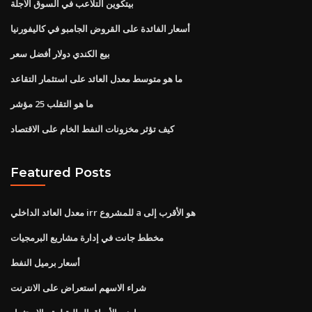
بيتكوين التلاعب في السوق الآجلة
أسعار الفائدة على القروض الجامبو في كاليفورنيا
بيع الكندي دولار أفضل سعر
ما هو متوسط ​​معدل العائد على استثمار التقاعد
ما هو التقلب 25 مؤشر
كيف تؤثر مخزونات النفط الخام على الاقتصاد
Featured Posts
معدل العائد الداخلي irr للمشروع a هو الأقرب إلى
مخطط جانت في إدارة مشاريع البرمجيات
أسعار برميل النفط
شراء الاسهم استعراض على الانترنت