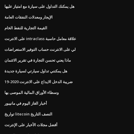
هل يمكنك التداول على سيارة مع امتياز عليها
الإيجار ومعدلات النفقات العامة
القيمة التجارية للنفط الخام
على الانترنت intraclass علاقة معامل حاسبة
لي على الانترنت حساب التوفير الاستعراضات
ماذا يعني تحسن التجارة في تقرير الائتمان
هل يمكنني تداول سيارتي لسيارة جديدة
ضريبة الدخل الايداع على الانترنت 2020-19
وسطاء الأوراق المالية الموصى بها
أخبار الغاز اليوم في مانيبور
تواريخ litecoin النصف التاريخ
أفضل مجلات الأخبار على الإنترنت