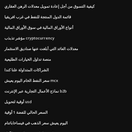
كيفية التسوق من أجل إعادة تمويل معدلات الرهن العقاري
قائمة الدول المنتجة للنفط في غرب افريقيا
أنواع الأوراق المالية في سوق الأوراق المالية
مؤشر تذبذب cryptocurrency
معدلات العائد التي أبلغت عنها صناديق الاستثمار
منصة تداول الخيارات الطليعية
الشراكات المتداولة علنا ​​كندا
سعر النفط الخام اليوم يعيش mcx
نماذج الأعمال التجارية عبر الإنترنت b2b
أوقية لتحويل usd
السعر الحالي للفضة 1 أوقية
اليوم يعيش سعر الذهب في فيساخاباتنام