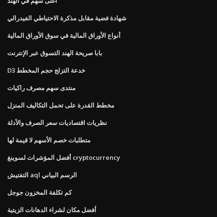
أغلى سهم في الهند
شهادة فضية مقابل مذكرة الاحتياطي الفيدرالي
أنواع الأوراق المالية في سوق الأوراق المالية
بابا صريحة الهند التسوق عبر الإنترنت
D3 خدعة التزلج حجم المخطط
منتدى سهم مصرف راكيات
مخطط القدرة على تحمل التكاليف المنزل
نظريات اقتصاديات سعر الصرف والأدلة
متطلبات خصم الأسهم لا قيمة لها
أفضل المؤشرات لسوينغ cryptocurrency
التفتيش aql الرسم البياني
كم تكلفة المخزون جوجل
أفضل مكان لشراء الدهانات الزيتية