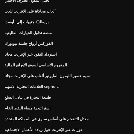
الحيل التداول الصرف الأجنبي
ألعاب محاكاة على الانترنت للعب
بريطانيّة جنيهات إلى [أوسد]
منصة تداول الخيارات الطليعية
الفوركس أزواج جلسة نيويورك
استرداد النقود عبر الإنترنت مجانا
المفهوم الأساسي لسوق الأوراق المالية
سيم عصير الليمون المليونير ألعاب على الإنترنت مجانا
العلامات التجارية الاسهم sephora
طبيعة التجارة في تبادل السلع
استراتيجية مساء النفط الخام
معدل التضخم على أساس سنوي في المملكة المتحدة
دورات عبر الإنترنت حول ريادة الأعمال الاجتماعية