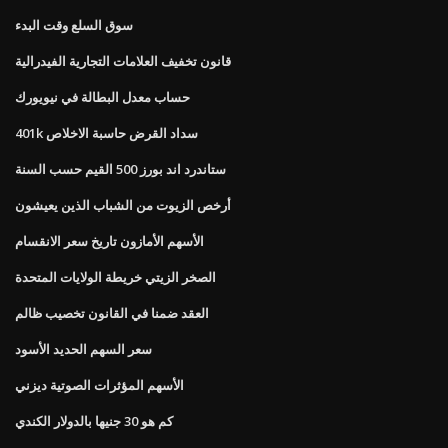
سوق السلع وقت البدء
قانون تخفيف العلامات التجارية الفيدرالية
حساب معدل البطالة في نيويورك
401k سداد القرض حاسبة الاخلاص
ستاندرد اند بورز 500 القيم حسب السنة
أرخص الزيوت من الشباب الذين يعيشون
الأسهم الأمازون تاريخ سعر الانقسام
الصخر الزيتي خريطة الولايات المتحدة
العقد ضمنا في القانون تخصيب ظالم
سعر السهم الحديد الأسود
الأسهم المؤثرات الصوتية ديزني
كم هو 30 جنيها بالدولار الكندي