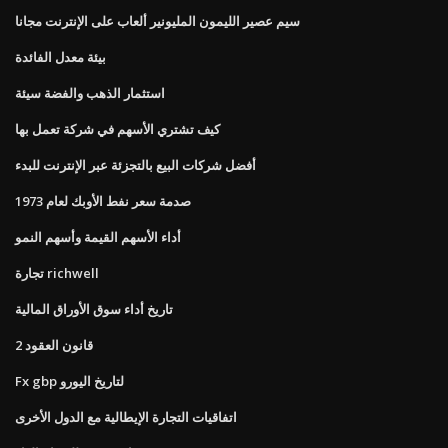
سيم عصير الليمون المليونير ألعاب على الإنترنت مجانا
بيئة معدل الفائدة
استثمار الذهب والفضة سيئة
كيف تشتري الأسهم في شركة تعمل بها
أفضل شركات البيع بالتجزئة عبر الإنترنت للبدء
صدمة سعر نفط الأوبك لعام 1973
أداء الأسهم القيمة وأسهم النمو
تجارة richwell
تاريخ أداء سوق الأوراق المالية
قانون العقود 2
Fx gbp لتاريخ اليورو
اتفاقيات التجارة الإيطالية مع الدول الأخرى