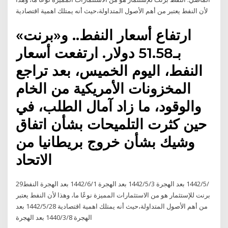
لأن النفط يعتبر من أهم الأصول المتداولة،حيث أنه يمتلك اهمية اقتصادية
ارتفاع أسعار النفط.. و«برنت»
بـ51.58 دولار. ارتفعت أسعار
النفط، اليوم الخميس، بعد تراجع
المخزونات الأمريكية من الخام
والوقود، ما زاد آمال الطلب، في
حين كثرت التلميحات بشأن اتفاق
وشيك بشأن خروج بريطانيا من
الاتحاد
29‏‏/5‏‏/1442 بعد الهجرة 3‏‏/5‏‏/1442 بعد الهجرة 1‏‏/6‏‏/1442 بعد الهجرة النفط
برنت للإستثمار هو من الاستثمارات المميزة نوعًا ما، وهذا لأن النفط يعتبر
من أهم الأصول المتداولة،حيث أنه يمتلك اهمية اقتصادية 28‏‏/5‏‏/1442 بعد
الهجرة 8‏‏/3‏‏/1440 بعد الهجرة