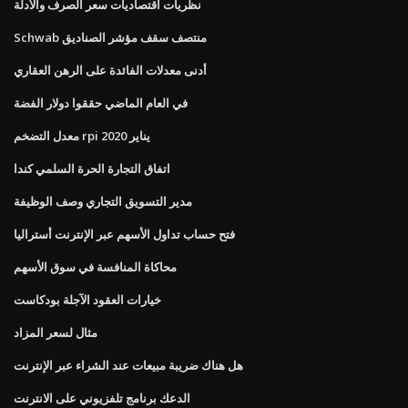
نظريات اقتصاديات سعر الصرف والأدلة
Schwab منتصف سقف مؤشر الصناديق
أدنى معدلات الفائدة على الرهن العقاري
في العام الماضي حققوا دولار الفضة
معدل التضخم rpi يناير 2020
اتفاق التجارة الحرة السلمي كندا
مدير التسويق التجاري وصف الوظيفة
فتح حساب تداول الأسهم عبر الإنترنت أستراليا
محاكاة المنافسة في سوق الأسهم
خيارات العقود الآجلة بودكاست
مثال لسعر المزاد
هل هناك ضريبة مبيعات عند الشراء عبر الإنترنت
الدعك برنامج تلفزيوني على الانترنت