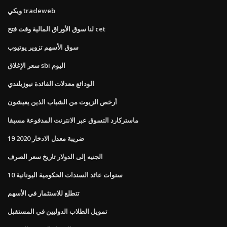
ويكي tradeweb
لنا سوق الأوراق المالية وقت فتح cet
سوق الأسهم تزوير يوتيوب
سعر الإغلاق sbi اليوم
الودائع معدلات الفائدة نيوزيلندي
أرخص الزيوت من الشباب الذين يعيشون
ماستركارد التسوق عبر الانترنت المدفوعة مسبقا
ضريبة معدل الادخار 2020 19
الجنيه إلى الدولار تاريخ سعر الصرف
10 سنوات عائد السندات الحكومية اليونانية
تتطلع للاستثمار في الأسهم
تمويل الطلاب الدوليين في المستقبل