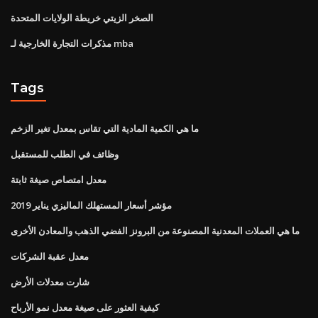
الصخر الزيتي خريطة الولايات المتحدة
مذكرات التجارة الخارجية لـ mba
Tags
ما هي الكمية المادية التي تقاس بمعدل تغير الزخم
وظائف في الطلب للمستقبل
معدل امتصاص صيغة ثابتة
مؤشر أسعار المستهلك الماليزي يناير 2019
ما هي العملات المعدنية المصنوعة من البرونز الفضي الذهب والمعادن الأخرى
معدل عقبة الشركات
شارت معدلات الأرض
كيفية العثور على صيغة معدل نمو الأرباح