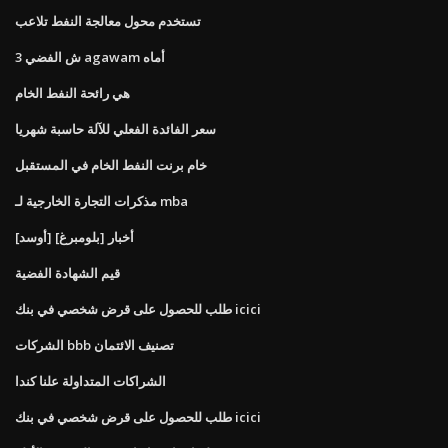
تستخدم محول معالجة النفط تلاعب
3 ش الفضي agawam أماه
هي رائحة النفط الخام
سعر الفائدة الفعلي للآلة حاسبة شهريا
خام برنت النفط الخام في المستقبل
مذكرات التجارة الخارجية لـ mba
[أوسد] أخبار [بلومبرغ]
قيم الشهادة الفضية
طلب للحصول على قرض شخصي في بنك icici
الشركات bbb تصنيف الائتمان
الشراكات المتداولة علنا ​​كندا
طلب للحصول على قرض شخصي في بنك icici