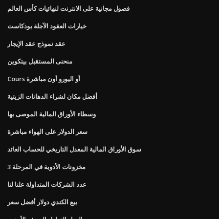
فصول مجانية على الانترنت لنهائيات كأس العالم
خيارات العقود الآجلة بودكاست
عقد نموذج عقد الإيجار
منحنى المستقبل بيتكوين
Cours أو اليورو أون مباشرة
أفضل مكان لشراء الدهانات الزيتية
وسطاء الأوراق المالية الموصى بها
سعر الدولار على الهواء مباشرة
سوق الأوراق المالية المعدل التاريخي للحساب العائد
مخزونات الأدوية في المرحلة 3
عدد الشركات المتداولة علنا ​​لنا
بيع الكندي دولار أفضل سعر