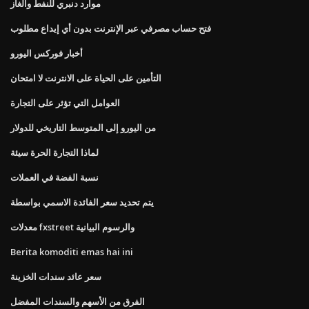
موارد دنبري للنفط والغاز
فتح حساب مصرفي عبر الإنترنت بدون أي إيداع مطلوب
أخبار فوركس اليورو
التأمين على الحياة على الانترنت لا امتحان
العوامل التي تؤثر على التجارة
من اليورو إلى المتوسط ​​التاريخي للدولار
لماذا التجارة الحرة سيئة
نسبة الفضة في العملات
يتم تحديد سعر الفائدة الاسمي بواسطة
معدلات fxstreet والرسوم البيانية
Berita komoditi emas hai ini
سعر عائد سندات الخزينة
الفرق من الأسهم والسندات المفضل