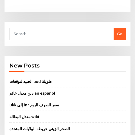
Go
New Posts
الجنيه لتوقعات aud طويلة
دين معدل عائم en español
Dkk إلى inr سعر الصرف اليوم
معدل البطالة wiki
الصخر الزيتي خريطة الولايات المتحدة