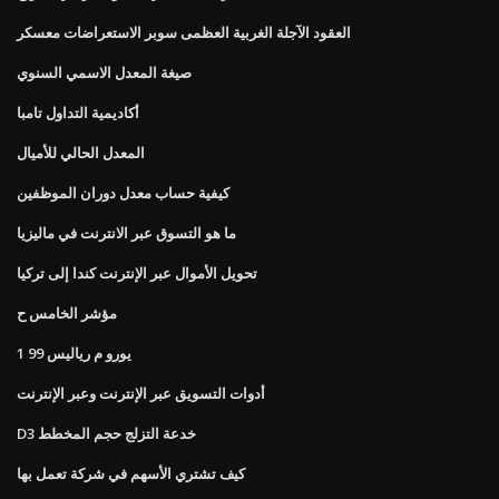
العقود الآجلة الغربية العظمى سوبر الاستعراضات معسكر
صيغة المعدل الاسمي السنوي
أكاديمية التداول تامبا
المعدل الحالي للأميال
كيفية حساب معدل دوران الموظفين
ما هو التسوق عبر الانترنت في ماليزيا
تحويل الأموال عبر الإنترنت كندا إلى تركيا
مؤشر الخامس ح
1 99 يورو م رياليس
أدوات التسويق عبر الإنترنت وعبر الإنترنت
D3 خدعة التزلج حجم المخطط
كيف تشتري الأسهم في شركة تعمل بها