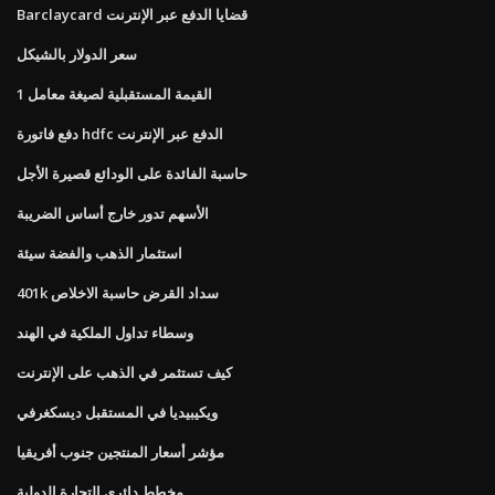
Barclaycard قضايا الدفع عبر الإنترنت
سعر الدولار بالشيكل
القيمة المستقبلية لصيغة معامل 1
دفع فاتورة hdfc الدفع عبر الإنترنت
حاسبة الفائدة على الودائع قصيرة الأجل
الأسهم تدور خارج أساس الضريبة
استثمار الذهب والفضة سيئة
401k سداد القرض حاسبة الاخلاص
وسطاء تداول الملكية في الهند
كيف تستثمر في الذهب على الإنترنت
ويكيبيديا في المستقبل ديسكغرفي
مؤشر أسعار المنتجين جنوب أفريقيا
مخطط دائري التجارة الدولية