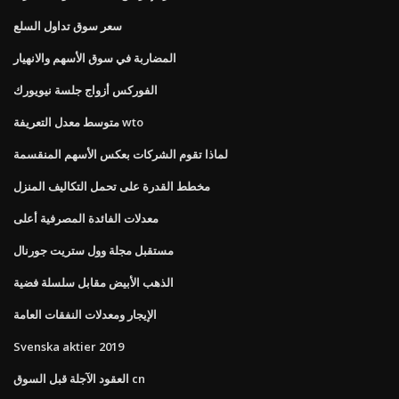
سعر سوق تداول السلع
المضاربة في سوق الأسهم والانهيار
الفوركس أزواج جلسة نيويورك
متوسط ​​معدل التعريفة wto
لماذا تقوم الشركات بعكس الأسهم المنقسمة
مخطط القدرة على تحمل التكاليف المنزل
معدلات الفائدة المصرفية أعلى
مستقبل مجلة وول ستريت جورنال
الذهب الأبيض مقابل سلسلة فضية
الإيجار ومعدلات النفقات العامة
Svenska aktier 2019
العقود الآجلة قبل السوق cn