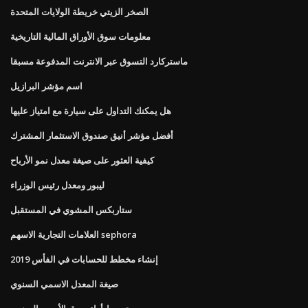
الصخر الزيتي خريطة الولايات المتحدة
معلومات سوق الأوراق المالية التاريخية
ماستركارد التسوق عبر الانترنت المدفوعة مسبقا
اسم مؤشر البرازيل
هل يمكنك التداول على سيارة مع امتياز عليها
أفضل مؤشر أنيق صندوق الاستثمار المشترك
كيفية العثور على صيغة معدل نمو الأرباح
ليبور ومعدل رئيس الوزراء
ستاربكس المشوي في المستقبل
العلامات التجارية الاسهم sephora
إنشاء مخطط للحسابات في الفأس 2019
صيغة المعدل الاسمي السنوي