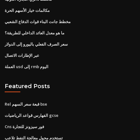
مكالمات خيار الأسهم الحرة
مخطط جانت البناء قوات الدفاع الشعبي
ما هو معدل العائد الداخلي للطريقة؟
سعر الصرف الفعلي باليورو إلى الدولار
عبر الإطارات الاتصال
العملة usd إلى rmb اليوم
Featured Posts
Rel قبعة سعر السهم bse
الفهارس قواعد الرياضيات gcse
Cns فور سيزونز للتجارة
تستخدم محول معالجة النفط تلاعب