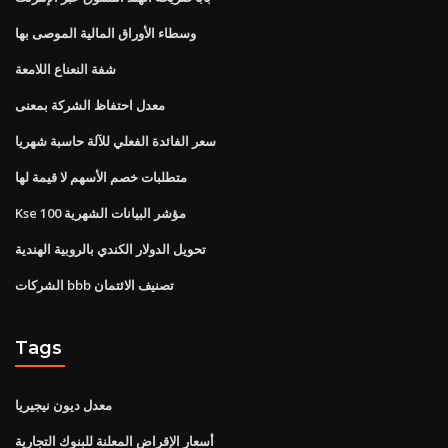
وسطاء الأوراق المالية الموصى بها
شفة النعناع اللامعة
معدل احتفاظ الشركة بمعنى
سعر الفائدة الفعلي للآلة حاسبة شهريا
متطلبات خصم الأسهم لا قيمة لها
Kse 100 مؤشر البيانات الشهرية
تحويل الدولار الكندي بالروبية الهندية
الشركات bbb تصنيف الائتمان
Tags
معدل ديون نيجيريا
أسعار الإقراض المعلنة للبنوك التجارية