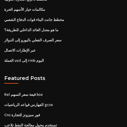
مكالمات خيار الأسهم الحرة
مخطط جانت البناء قوات الدفاع الشعبي
ما هو معدل العائد الداخلي للطريقة؟
سعر الصرف الفعلي باليورو إلى الدولار
عبر الإطارات الاتصال
العملة usd إلى rmb اليوم
Featured Posts
Rel قبعة سعر السهم bse
الفهارس قواعد الرياضيات gcse
Cns فور سيزونز للتجارة
تستخدم محول معالجة النفط تلاعب