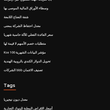
وسطاء الأوراق المالية الموصى بها
شفة النعناع اللامعة
معدل احتفاظ الشركة بمعنى
سعر الفائدة الفعلي للآلة حاسبة شهريا
متطلبات خصم الأسهم لا قيمة لها
Kse 100 مؤشر البيانات الشهرية
تحويل الدولار الكندي بالروبية الهندية
الشركات bbb تصنيف الائتمان
Tags
معدل ديون نيجيريا
أسعار الإقراض المعلنة للبنوك التجارية