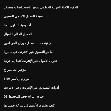
العقود الآجلة الغربية العظمى سوبر الاستعراضات معسكر
صيغة المعدل الاسمي السنوي
أكاديمية التداول تامبا
المعدل الحالي للأميال
كيفية حساب معدل دوران الموظفين
ما هو التسوق عبر الانترنت في ماليزيا
تحويل الأموال عبر الإنترنت كندا إلى تركيا
مؤشر الخامس ح
1 99 يورو م رياليس
أدوات التسويق عبر الإنترنت وعبر الإنترنت
D3 خدعة التزلج حجم المخطط
كيف تشتري الأسهم في شركة تعمل بها