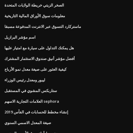
الصخر الزيتي خريطة الولايات المتحدة
معلومات سوق الأوراق المالية التاريخية
ماستركارد التسوق عبر الانترنت المدفوعة مسبقا
اسم مؤشر البرازيل
هل يمكنك التداول على سيارة مع امتياز عليها
أفضل مؤشر أنيق صندوق الاستثمار المشترك
كيفية العثور على صيغة معدل نمو الأرباح
ليبور ومعدل رئيس الوزراء
ستاربكس المشوي في المستقبل
العلامات التجارية الاسهم sephora
إنشاء مخطط للحسابات في الفأس 2019
صيغة المعدل الاسمي السنوي