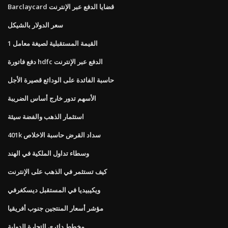
Barclaycard قضايا الدفع عبر الإنترنت
سعر الدولار بالشيكل
القيمة المستقبلية لصيغة معامل 1
دفع فاتورة hdfc الدفع عبر الإنترنت
حاسبة الفائدة على الودائع قصيرة الأجل
الأسهم تدور خارج أساس الضريبة
استثمار الذهب والفضة سيئة
401k سداد القرض حاسبة الاخلاص
وسطاء تداول الملكية في الهند
كيف تستثمر في الذهب على الإنترنت
ويكيبيديا في المستقبل ديسكغرفي
مؤشر أسعار المنتجين جنوب أفريقيا
مخطط دائري التجارة الدولية