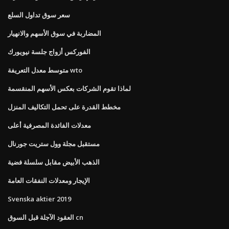
سعر سوق تداول السلع
المضاربة في سوق الأسهم والانهيار
الفوركس أزواج جلسة نيويورك
متوسط ​​معدل التعريفة wto
لماذا تقوم الشركات بعكس الأسهم المنقسمة
مخطط القدرة على تحمل التكاليف المنزل
معدلات الفائدة المصرفية أعلى
مستقبل مجلة وول ستريت جورنال
الذهب الأبيض مقابل سلسلة فضية
الإيجار ومعدلات النفقات العامة
Svenska aktier 2019
العقود الآجلة قبل السوق cn