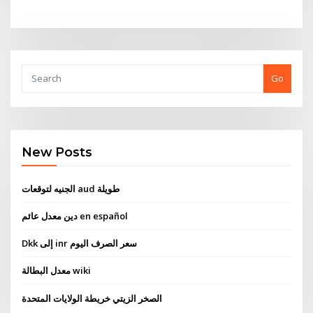
Go
New Posts
الجنيه لتوقعات aud طويلة
دين معدل عائم en español
Dkk إلى inr سعر الصرف اليوم
معدل البطالة wiki
الصخر الزيتي خريطة الولايات المتحدة