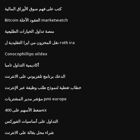
كتب على فهم سوق الأوراق المالية
Bitcoin العقود الآجلة marketwatch
منصة تداول الخيارات الطليعية
نقل المخزون من ايرا التقليدية ل roth ira
Conocophillips oildex
أكاديمية التداول تامبا
الدعك برنامج تلفزيوني على الانترنت
خطاب تغطية لنموذج طلب وظيفة عبر الإنترنت
مؤشر مدير المشتريات pmi europe
ضغط الأسهم على 400ex
التداول على أساسيات الفوركس
شراء محل بقالة على الانترنت