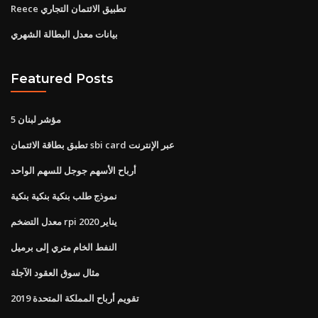
Reece تطبيق الائتمان التجاري
بيانات معدل البطالة الشهري
Featured Posts
5 مؤشر لبنان
تطبق بطاقة الائتمان sbi card عبر الإنترنت
أرباح الأسهم جوجل للسهم الواحد
نموذج طلب بنكية بنكية بنكية
معدل التضخم rpi يناير 2020
النفط الخام متري إلى برميل
مثال سوق العقود الآجلة
تقويم أرباح المملكة المتحدة 2019