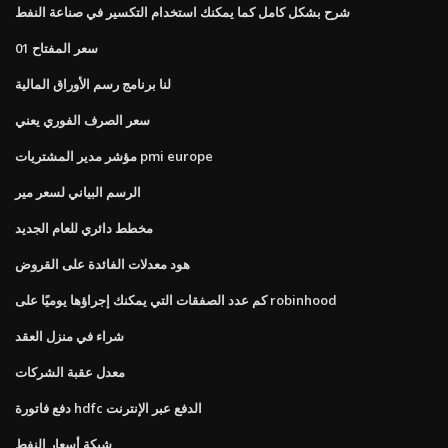
شرح بشكل كامل كما يمكنك استخدام التكسير في صناعة النفط
سعر المفتاح 01
لنا برنامج رسم الأوراق المالية
سعر الصرف الفوري يعني
مؤشر مدير المشتريات pmi europe
الرسم البياني لسعر مير
مخطط دائري للعام الجديد
هود معدلات الفائدة على القروض
كم عدد الصفقات التي يمكنك إجراؤها يوميًا على robinhood
شراء في منزل العقد
معدل عقبة الشركات
دفع فاتورة hdfc الدفع عبر الإنترنت
شبكة أسعار النفط