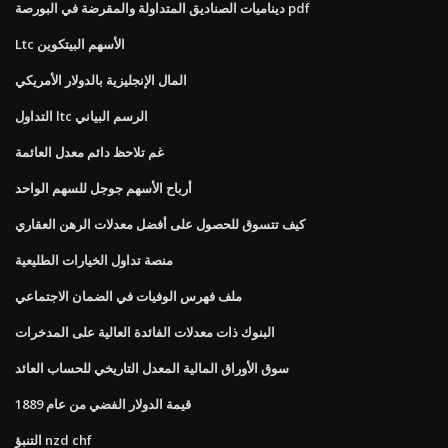
ديناميات الصناديق المتداولة والمقرضة في البورصة pdf
Ltc الأسهم البيتكوين
المال الإنجليزية بالدولار الأمريكي
التداول ltc الرسم البياني
غم تلاحظ دائم معدل العائمة
أرباح الأسهم جوجل للسهم الواحد
كيف تتسوق للحصول على أفضل معدلات الرهن العقاري
منصة تداول الخيارات الطليعية
ملف فهرس الوفيات في الضمان الاجتماعي
البنوك ذات معدلات الفائدة العالية على المدخرات
سوق الأوراق المالية المعدل التاريخي للحساب العائد
قيمة الدولار الفضي من عام 1889
التنبؤ nzd chf