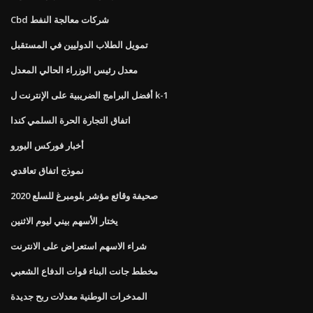
Cbd شركات معالجة النفط
تمويل الطلاب الدوليين في المستقبل
معدل رئيس الوزراء الحالي المعدل
أفضل البرامج الضريبية على الإنترنت ل k-1
اتفاق التجارة الحرة السلمي كندا
أخبار فوركس اليورو
نموذج اتفاق تعاقدي
صحيفة وقائع مؤشر بلومبرغ للسلع 2020
يختار الأسهم بيني ليوم الاثنين
شراء الاسهم استعراض على الانترنت
مخطط جانت البناء قوات الدفاع الشعبي
المدخرات الوطنية معدلات ربح جديدة