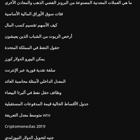
ما هي العملات المعدنية المصنوعة من البرونز الفضي الذهب والمعادن الأخرى
فئات سوق الأوراق المالية الأساسية
كيف الأسهم تقسيم كسب المال
أرخص الزيوت من الشباب الذين يعيشون
حقول النفط في المملكة المتحدة
يمكن اليورو الدولار كورز
سلفة نقدية فورية عبر الإنترنت
المعدل الداخلي لأسئلة محاسبة العائد
وظائف حقل نفط في ألبرتا البيضاء
جدول الأقساط الحالية قيمة المدفوعات المستقبلية
متوسط ​​معدل التعريفة wto
Criptomonedas 2019
جنيه لتحويل الدولار النيوزلندي