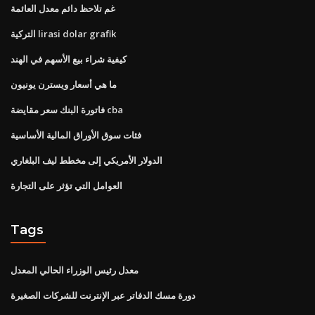
غم تلاحظ دائم معدل العائمة
التركية lirasi dolar grafik
كيفية شراء بيع الأسهم في الهند
ما هي أسعار ويسترن يونيون
فاتورة البنك سعر مقايضة cba
فئات سوق الأوراق المالية الأساسية
الدولار الأمريكي إلى مخطط ليف البلغاري
العوامل التي تؤثر على التجارة
Tags
معدل رئيس الوزراء الحالي المعدل
دورة مسك الدفاتر عبر الإنترنت للشركات الصغيرة