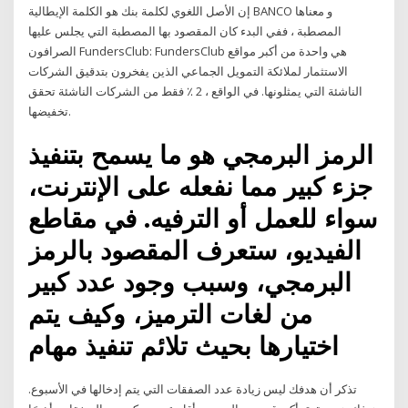
إن الأصل اللغوي لكلمة بنك هو الكلمة الإيطالية BANCO و معناها
المصطبة ، ففي البدء كان المقصود بها المصطبة التي يجلس عليها
الصرافون FundersClub: FundersClub هي واحدة من أكبر مواقع
الاستثمار لملائكة التمويل الجماعي الذين يفخرون بتدقيق الشركات
الناشئة التي يمثلونها. في الواقع ، 2 ٪ فقط من الشركات الناشئة تحقق
تخفيضها.
الرمز البرمجي هو ما يسمح بتنفيذ
جزء كبير مما نفعله على الإنترنت،
سواء للعمل أو الترفيه. في مقاطع
الفيديو، ستعرف المقصود بالرمز
البرمجي، وسبب وجود عدد كبير
من لغات الترميز، وكيف يتم
اختيارها بحيث تلائم تنفيذ مهام
تذكر أن هدفك ليس زيادة عدد الصفقات التي يتم إدخالها في الأسبوع.